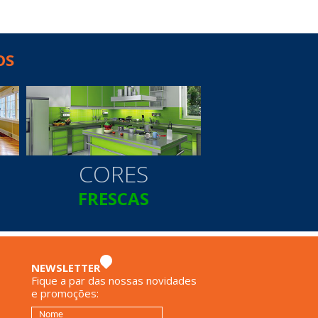
OS
CORES
FRESCAS
NEWSLETTER
Fique a par das nossas novidades
e promoções: