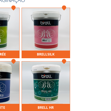
RÉE
BRELLSILK
ITE
BRELL HR