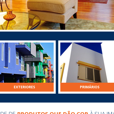
EXTERIORES
PRIMÁRIOS
ADE DE
PRODUTOS QUE DÃO COR
À SUA IM