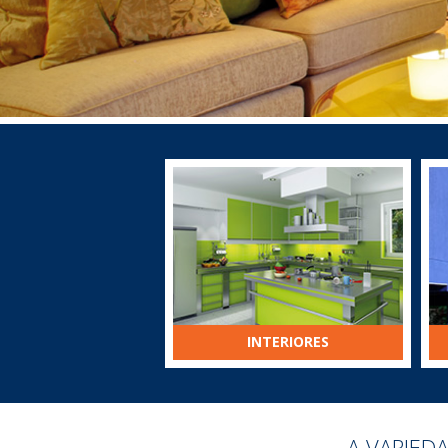
INTERIORES
A VARIED