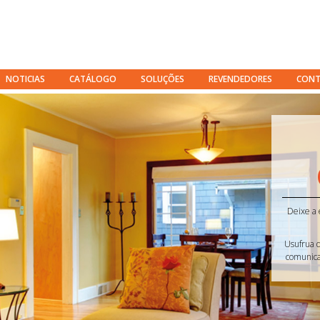
NOTICIAS
CATÁLOGO
SOLUÇÕES
REVENDEDORES
CONT