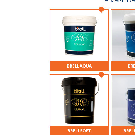
BRELLAQUA
BR
BRELLSOFT
BREL