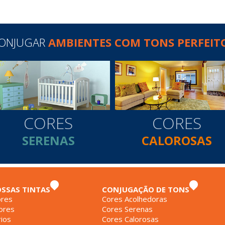
ONJUGAR
AMBIENTES COM TONS PERFEIT
CORES
CORES
SERENAS
CALOROSAS
OSSAS TINTAS
CONJUGAÇÃO DE TONS
ores
Cores Acolhedoras
ores
Cores Serenas
ios
Cores Calorosas