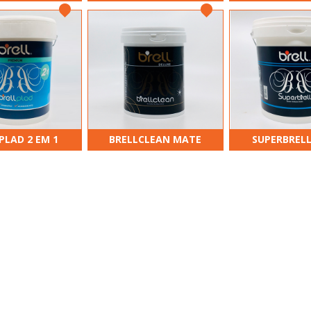
PLAD 2 EM 1
BRELLCLEAN MATE
SUPERBREL